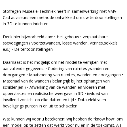
Stofregen Museale-Techniek heeft in samenwerking met VMV-
Cad adviseurs een methode ontwikkeld om uw tentoonstellingen
in 3D te kunnen inrichten.
Denk hier bijvoorbeeld aan: • Het gebouw • verplaatsbare
toevoegingen ( voorzetwanden, losse wanden, vitrines,sokkels
e.d.) • De tentoonstellingen.
Daarnaast is het mogelijk om het model te verrijken met
aanvullende gegevens: • Codering van ruimtes ,wanden en
doorgangen • Maatvoering van ruimtes, wanden en doorgangen •
Materiaal van de wanden ( belangrijk bij het ophangen van
schilderijen ) • Afwerking van de wanden en vloeren met
oppervlaktes en realistische weergave in 3D • invloed van
invallend zonlicht op elke datum en tijd • Data,elektra en
beveiligings punten in en uit te schakelen
Wat kunnen wij voor u betekenen: Wij hebben de “know how” om
een model op te zetten dat werkt voor nu en in de toekomst. Als