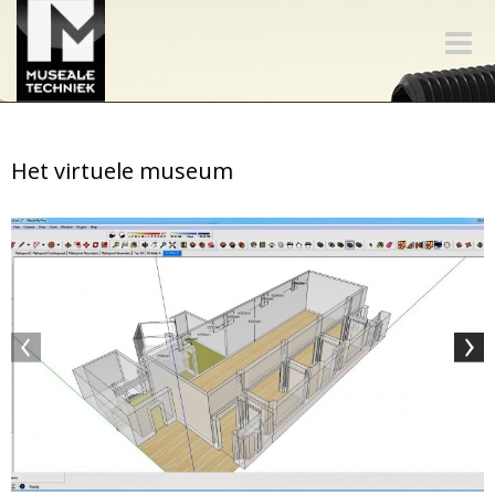
Toggle
naviga
Het virtuele museum